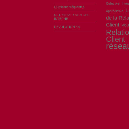
Collective
Inves
Questions fréquentes
L
Appréciative
RETROUVER SON GPS
de la Rela
INTERNE
Client
MOU
REVOLUTION 3.0
Relati
Client
résea