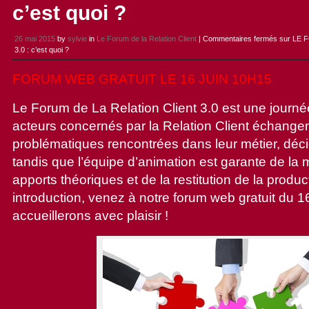
c’est quoi ?
26 mai 2015
by
sylvie
in
Le Forum de la Relation Client
|
Commentaires fermés
sur LE 
3.0 : c’est quoi ?
FORUM WEB GRATUIT LE 16 JUIN 10H15
Le Forum de La Relation Client 3.0 est une journé
acteurs concernés par la Relation Client échange
problématiques rencontrées dans leur métier, décid
tandis que l’équipe d’animation est garante de la
apports théoriques et de la restitution de la produc
introduction, venez à notre forum web gratuit du 1
accueillerons avec plaisir !