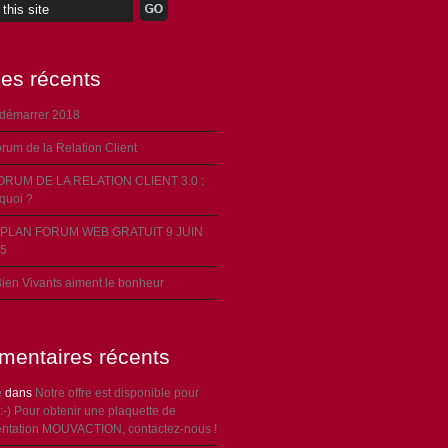
les récents
 démarrer 2018
rum de la Relation Client
ORUM DE LA RELATION CLIENT 3.0 :
 quoi ?
PLAN FORUM WEB GRATUIT 9 JUIN
5
ien Vivants aiment le bonheur
entaires récents
e
dans
Notre offre est disponible pour
:-) Pour obtenir une plaquette de
entation MOUVACTION, contactez-nous !