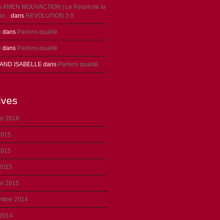
ie AMEN MOUVACTION | Le Forum de la
o...
dans
REVOLUTION 3.0
e
dans
Parlons qualité
e
dans
Parlons qualité
AND ISABELLE
dans
Parlons qualité
ives
er 2018
2015
2015
 2015
er 2015
mbre 2014
 2014