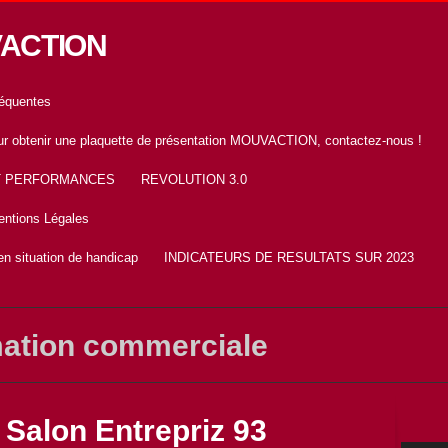
VACTION
réquentes
Pour obtenir une plaquette de présentation MOUVACTION, contactez-nous !
T PERFORMANCES
REVOLUTION 3.0
ntions Légales
n situation de handicap
INDICATEURS DE RESULTATS SUR 2023
mation commerciale
alon Entrepriz 93