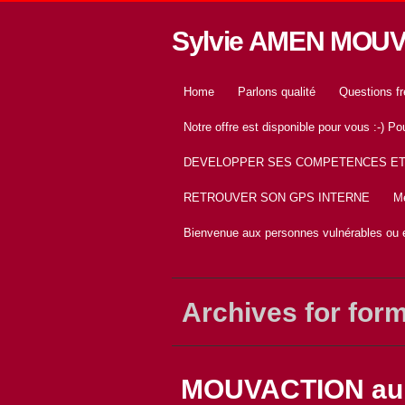
Sylvie AMEN MOU
Home
Parlons qualité
Questions f
Notre offre est disponible pour vous :-) 
DEVELOPPER SES COMPETENCES E
RETROUVER SON GPS INTERNE
Me
Bienvenue aux personnes vulnérables ou e
Archives for for
MOUVACTION au S