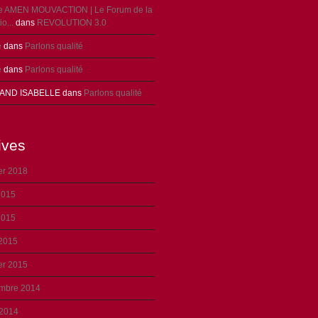
ie AMEN MOUVACTION | Le Forum de la
o...
dans
REVOLUTION 3.0
e
dans
Parlons qualité
e
dans
Parlons qualité
AND ISABELLE
dans
Parlons qualité
ives
er 2018
2015
2015
 2015
er 2015
mbre 2014
 2014