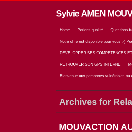
Sylvie AMEN MOU
Home
Parlons qualité
Questions f
Notre offre est disponible pour vous :-) 
DEVELOPPER SES COMPETENCES E
RETROUVER SON GPS INTERNE
Me
Bienvenue aux personnes vulnérables ou e
Archives for Rela
MOUVACTION AU