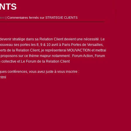
ENTS
ient
|
Commentaires fermés
sur STRATEGIE CLIENTS
 devenir stratège dans sa Relation Client devient une nécessité. Le
ouveau ses portes les 8, 9 & 10 avril à Paris Portes de Versailles,
erts de la Relation Client, je représenterai MOUVACTION et mettrai
s proposons sur ce thème majeur notamment : Forum Action, Forum
e collective et Le Forum de la Relation Client
lques conférences, vous avez juste à vous inscrire :
html