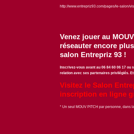
http://www.entrepriz93.com/pages/le-salon/visi
Venez jouer au MOUV 
réseauter encore plus
salon Entrepriz 93 !
Inscrivez-vous avant au 06 84 60 06 17 ou s
relation avec ses partenaires privilégiés. E
Visitez le Salon Entre
inscription en ligne g
* Un seul MOUV PITCH par personne, dans la 