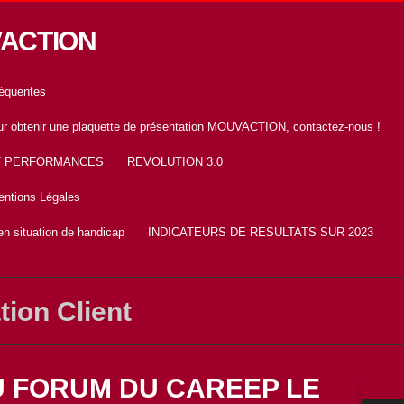
VACTION
réquentes
Pour obtenir une plaquette de présentation MOUVACTION, contactez-nous !
T PERFORMANCES
REVOLUTION 3.0
ntions Légales
n situation de handicap
INDICATEURS DE RESULTATS SUR 2023
tion Client
 FORUM DU CAREEP LE