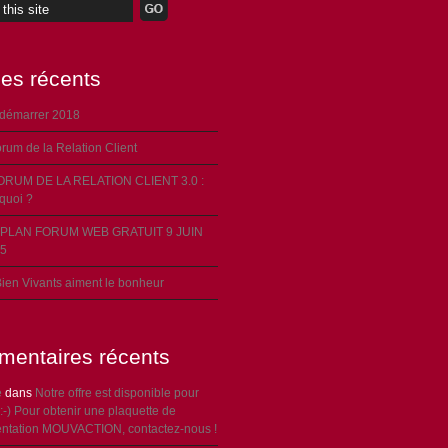
les récents
 démarrer 2018
rum de la Relation Client
ORUM DE LA RELATION CLIENT 3.0 :
 quoi ?
PLAN FORUM WEB GRATUIT 9 JUIN
5
ien Vivants aiment le bonheur
entaires récents
e
dans
Notre offre est disponible pour
:-) Pour obtenir une plaquette de
entation MOUVACTION, contactez-nous !