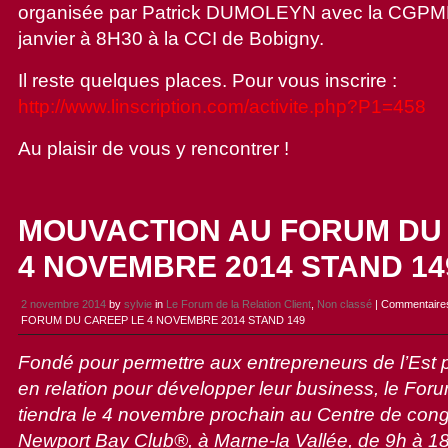
organisée par Patrick DUMOLEYN avec la CGPME 
janvier à 8H30 à la CCI de Bobigny.
Il reste quelques places. Pour vous inscrire :
http://www.linscription.com/activite.php?P1=458
Au plaisir de vous y rencontrer !
MOUVACTION AU FORUM DU
4 NOVEMBRE 2014 STAND 14
2 novembre 2014
by
sylvie
in
Le Forum de la Relation Client
,
Non classé
|
Commentaire
FORUM DU CAREEP LE 4 NOVEMBRE 2014 STAND 149
Fondé pour permettre aux entrepreneurs de l’Est p
en relation pour développer leur business, le F
tiendra le 4 novembre prochain au Centre de con
Newport Bay Club
®, à Marne-la Vallée, de 9h à 1