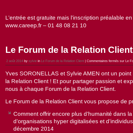
L’entrée est gratuite mais l’inscription préalable en 
www.careep.fr – 01 48 08 21 10
Le Forum de la Relation Clien
2 août 2014
by
sylvie
in
Le Forum de la Relation Client
|
Commentaires fermés
sur Le Fo
Yves SORONELLAS et Sylvie AMEN ont un point c
la Relation Client ! Et pour partager passion et exp
nous à chaque Forum de la Relation Client.
Le Forum de la Relation Client vous propose de p
Comment offrir encore plus d’humanité dans la r
d’organisations hyper digitalisées et d’individu
décembre 2014