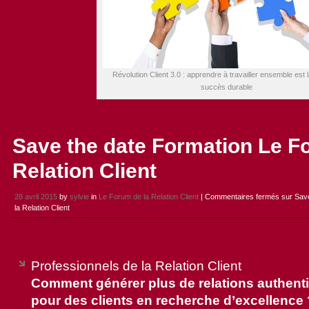
Révolution Client 3.0 : apprendre à travailler ensemble est l
succès durable
Save the date Formation Le F
Relation Client
28 avril 2015
by
sylvie
in
Le Forum de la Relation Client
|
Commentaires fermés
sur Save
la Relation Client
Professionnels de la Relation Client
Comment générer plus de relations authent
pour des clients en recherche d’excellence 