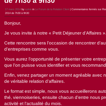
de 7h30 à 9h30
17 mars 2014
by
sylvie
in
Le Forum de la Relation Client
|
Commentaires fermés
sur Ren
2014 de 7h30 à 9h30
Bonjour,
Je vous invite à notre « Petit Déjeuner d’Affaires »
Cette rencontre sera l’occasion de rencontrer d’au
d’entreprises comme vous.
Vous aurez l’opportunité de présenter votre entrepri
que l’on puisse vous identifier et vous recommand
Enfin, venez partager un moment agréable avec no
de véritable relation d’affaires.
Le format est simple, nous vous accueillerons auto
thé, viennoiseries, ensuite chacun d’entre nous p
activité et l’actualité du mois.