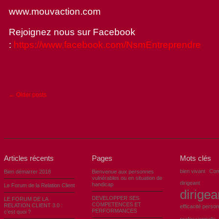
www.mouvaction.com
Rejoignez nous sur Facebook
:
https://www.facebook.com/NsmEntreprendre
← Older posts
Articles récents
Pages
Mots clés
bien vivant
Com
Bien démarrer 2018
Bienvenue aux personnes
vulnérables ou en situation de
dirigeant
handicap
Le Forum de la Relation Client
dirigea
DEVELOPPER SES
LE FORUM DE LA
COMPETENCES ET
RELATION CLIENT 3.0 :
efficacité person
PERFORMANCES
c’est quoi ?