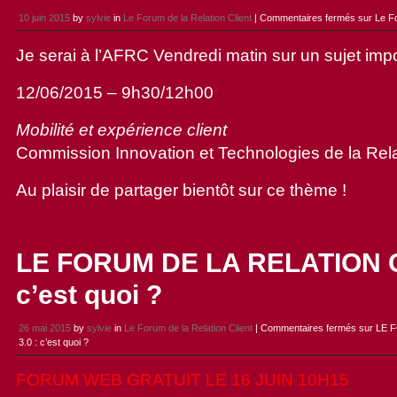
10 juin 2015
by
sylvie
in
Le Forum de la Relation Client
|
Commentaires fermés
sur Le Fo
Je serai à l’AFRC Vendredi matin sur un sujet imp
12/06/2015 – 9h30/12h00
Mobilité et expérience client
Commission Innovation et Technologies de la Rela
Au plaisir de partager bientôt sur ce thème !
LE FORUM DE LA RELATION C
c’est quoi ?
26 mai 2015
by
sylvie
in
Le Forum de la Relation Client
|
Commentaires fermés
sur LE 
3.0 : c’est quoi ?
FORUM WEB GRATUIT LE 16 JUIN 10H15