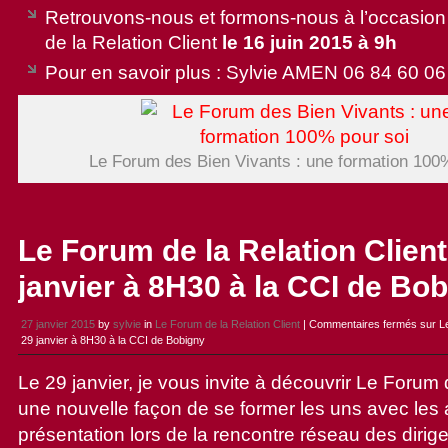
Retrouvons-nous et formons-nous à l’occasio
de la Relation Client
le 16 juin 2015 à 9h
Pour en savoir plus : Sylvie AMEN 06 84 60 06
Le Forum des Bien Vivants : une formation 100
Le Forum de la Relation Client 
janvier à 8H30 à la CCI de Bo
27 janvier 2015
by
sylvie
in
Le Forum de la Relation Client
|
Commentaires fermés
sur Le
29 janvier à 8H30 à la CCI de Bobigny
Le 29 janvier, je vous invite à découvrir Le Forum d
une nouvelle façon de se former les uns avec les a
présentation lors de la rencontre réseau des dir