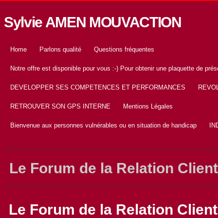
Sylvie AMEN MOUVACTION
Home
Parlons qualité
Questions fréquentes
Notre offre est disponible pour vous :-) Pour obtenir une plaquette de 
DEVELOPPER SES COMPETENCES ET PERFORMANCES
REVOL
RETROUVER SON GPS INTERNE
Mentions Légales
Bienvenue aux personnes vulnérables ou en situation de handicap
IN
Le Forum de la Relation Client
Le Forum de la Relation Client