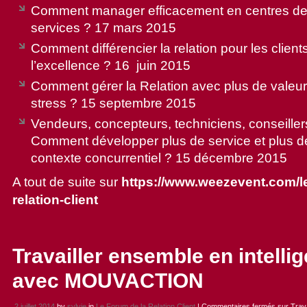
Comment manager efficacement en centres de 
services ? 17 mars 2015
Comment différencier la relation pour les client
l’excellence ? 16 juin 2015
Comment gérer la Relation avec plus de valeur
stress ? 15 septembre 2015
Vendeurs, concepteurs, techniciens, conseille
Comment développer plus de service et plus d
contexte concurrentiel ? 15 décembre 2015
A tout de suite sur
https://www.weezevent.com/le
relation-client
Travailler ensemble en intelli
avec MOUVACTION
2 juillet 2014
by
sylvie
in
Le Forum de la Relation Client
|
Commentaires fermés
sur Trava