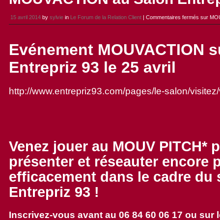
15 avril 2014
by
sylvie
in
Le Forum de la Relation Client
|
Commentaires fermés
sur MOU
Evénement MOUVACTION sur
Entrepriz 93 le 25 avril
http://www.entrepriz93.com/pages/le-salon/visitez/v
Venez jouer au MOUV PITCH* 
présenter et réseauter encore 
efficacement dans le cadre du 
Entrepriz 93 !
Inscrivez-vous avant au 06 84 60 06 17 ou sur l