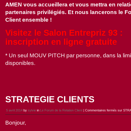
AMEN vous accueillera et vous mettra en relat
partenaires privilégiés. Et nous lancerons le F
Client ensemble !
Visitez le Salon Entrepriz 93 :
inscription en ligne gratuite
* Un seul MOUV PITCH par personne, dans la limi
disponibles.
STRATEGIE CLIENTS
5 avril 2014
by
sylvie
in
Le Forum de la Relation Client
|
Commentaires fermés
sur STR
Bonjour,