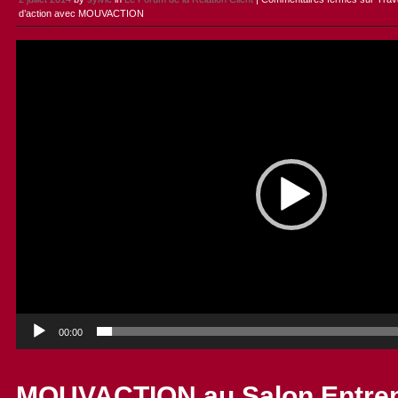
d’action avec MOUVACTION
Lecteur
vidéo
00:00
MOUVACTION au Salon Entrep